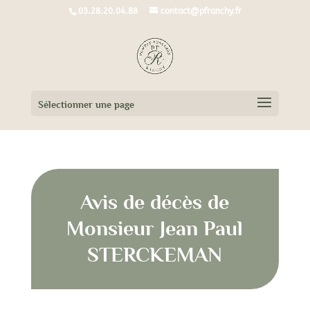
03.28.20.04.88
contact@pfranchy.fr
Sélectionner une page
Avis de décès de
Monsieur Jean Paul
STERCKEMAN