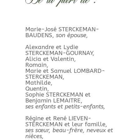
De la part de :
Marie-José STERCKEMAN-
BAUDENS,
son épouse,
Alexandre et Lydie
STERCKEMAN-GOURNAY,
Alicia et Valentin,
Romain,
Marie et Samuel LOMBARD-
STERCKEMAN,
Mathilde,
Quentin,
Sophie STERCKEMAN et
Benjamin LEMAITRE,
ses enfants et petits-enfants,
Régine et René LIEVEN-
STERCKEMAN et leur famille,
ses sœur, beau-frère, neveux et
nièces,