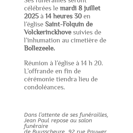
Ses funérailles seront
célébrées le
mardi 8 juillet
2025
à
14 heures 30
en
l’église
Saint-Folquin de
Volckerinckhove
suivies de
l’inhumation au cimetière de
Bollezeele.
Réunion à l’église à 14 h 20.
L’offrande en fin de
cérémonie tiendra lieu de
condoléances.
Dans l’attente de ses funérailles,
Jean Paul repose au salon
funéraire
de Buysscheure, 92 rue Pauwer