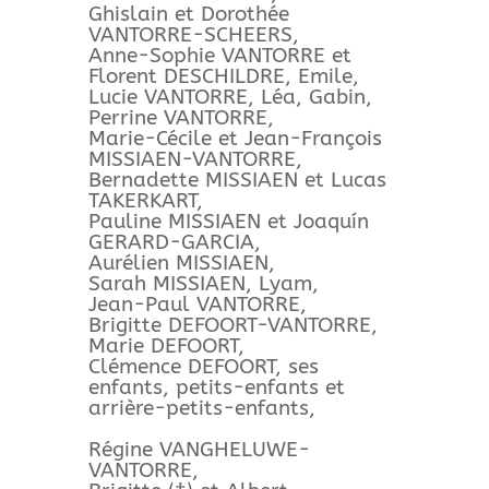
Ghislain et Dorothée
VANTORRE-SCHEERS,
Anne-Sophie VANTORRE et
Florent DESCHILDRE, Emile,
Lucie VANTORRE, Léa, Gabin,
Perrine VANTORRE,
Marie-Cécile et Jean-François
MISSIAEN-VANTORRE,
Bernadette MISSIAEN et Lucas
TAKERKART,
Pauline MISSIAEN et Joaquín
GERARD-GARCIA,
Aurélien MISSIAEN,
Sarah MISSIAEN, Lyam,
Jean-Paul VANTORRE,
Brigitte DEFOORT-VANTORRE,
Marie DEFOORT,
Clémence DEFOORT, ses
enfants, petits-enfants et
arrière-petits-enfants,
Régine VANGHELUWE-
VANTORRE,