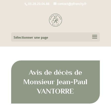
03.28.20.04.88
contact@pfranchy.fr
Sélectionner une page
Avis de décès de
Monsieur Jean-Paul
VANTORRE