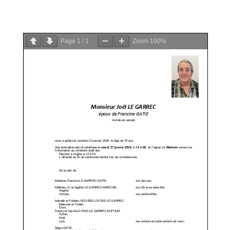
PDF
Page
1
/
1
Zoom
100%