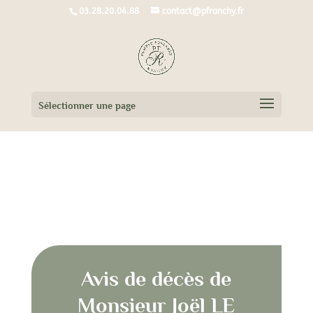
03.28.20.04.88
contact@pfranchy.fr
Sélectionner une page
Avis de décès de Monsieur Joël LE
GARREC
Avis de décès de
Monsieur Joël LE