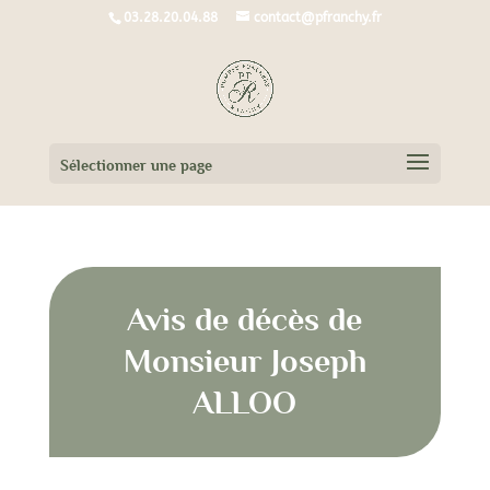
03.28.20.04.88
contact@pfranchy.fr
Sélectionner une page
Avis de décès de
Monsieur Joseph
ALLOO