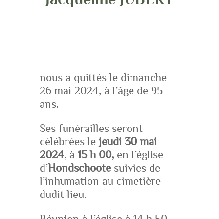
nous a quittés le dimanche
26 mai 2024, à l’âge de 95
ans.
Ses funérailles seront
célébrées le
jeudi 30 mai
2024
, à
15 h 00,
en l’église
d’
Hondschoote
suivies de
l’inhumation au cimetière
dudit lieu.
Réunion à l’église à 14 h 50.