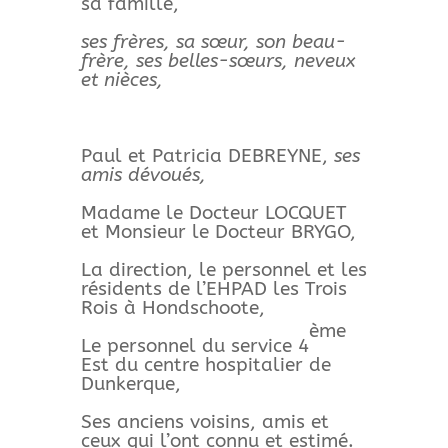
sa famille,
ses frères, sa sœur, son beau-
frère, ses belles-sœurs, neveux
et nièces,
Paul et Patricia DEBREYNE,
ses
amis dévoués,
Madame le Docteur LOCQUET
et Monsieur le Docteur BRYGO,
La direction, le personnel et les
résidents de l’EHPAD les Trois
Rois à Hondschoote,
ème
Le personnel du service 4
Est du centre hospitalier de
Dunkerque,
Ses anciens voisins, amis et
ceux qui l’ont connu et estimé.