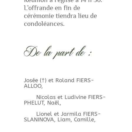
L’offrande en fin de
cérémonie tiendra lieu de
condoléances.
De la part de :
Josée (†) et Roland FIERS-
ALLOO,
Nicolas et Ludivine FIERS-
PHELUT, Naël,
Lionel et Jarmila FIERS-
SLANINOVA, Liam, Camille,