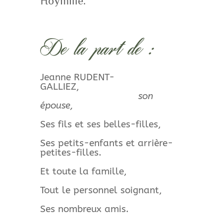
Hoymille.
De la part de :
Jeanne RUDENT-
GALLIEZ,
son
épouse,
Ses fils et ses belles-filles,
Ses petits-enfants et arrière-
petites-filles.
Et toute la famille,
Tout le personnel soignant,
Ses nombreux amis.