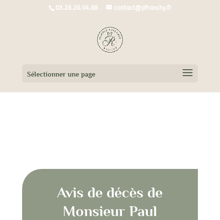
03.28.20.04.88
contact@pfranchy.fr
Sélectionner une page
Avis de décès de
Monsieur Paul