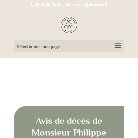
03.28.20.04.88
contact@pfranchy.fr
Sélectionner une page
Avis de décès de
Monsieur Philippe