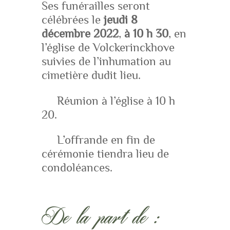
Ses funérailles seront
célébrées le
jeudi 8
décembre 2022
,
à 10 h 30
, en
l’église de Volckerinckhove
suivies de l’inhumation au
cimetière dudit lieu.
Réunion à l’église à 10 h
20.
L’offrande en fin de
cérémonie tiendra lieu de
condoléances.
De la part de :