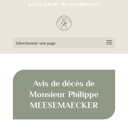
03.28.20.04.88
contact@pfranchy.fr
Sélectionner une page
Avis de décès de
Monsieur Philippe
MEESEMAECKER