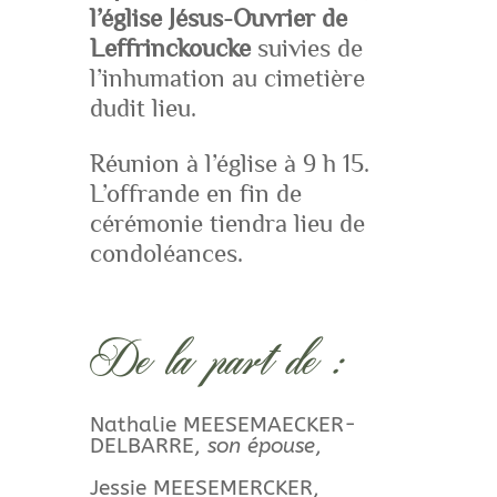
l’église Jésus-Ouvrier de
Leffrinckoucke
suivies de
l’inhumation au cimetière
dudit lieu.
Réunion à l’église à 9 h 15.
L’offrande en fin de
cérémonie tiendra lieu de
condoléances.
De la part de :
Nathalie MEESEMAECKER-
DELBARRE,
son épouse
,
Jessie MEESEMERCKER,