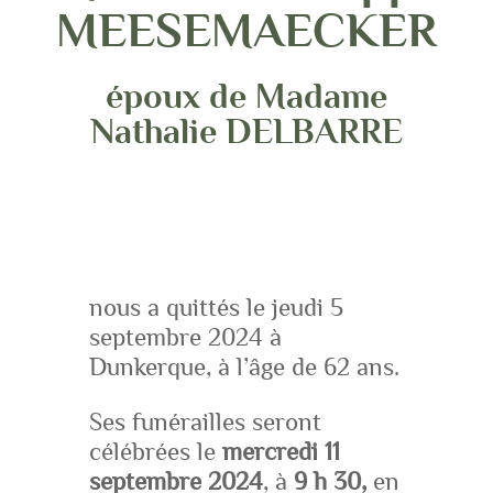
MEESEMAECKER
époux de Madame
Nathalie DELBARRE
nous a quittés le jeudi 5
septembre 2024 à
Dunkerque, à l’âge de 62 ans.
Ses funérailles seront
célébrées le
mercredi 11
septembre 2024
, à
9 h 30,
en