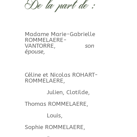
De la part de :
Madame Marie-Gabrielle
ROMMELAERE-
VANTORRE,
son
épouse,
Céline et Nicolas ROHART-
ROMMELAERE,
Julien, Clotilde,
Thomas ROMMELAERE,
Louis,
Sophie ROMMELAERE,