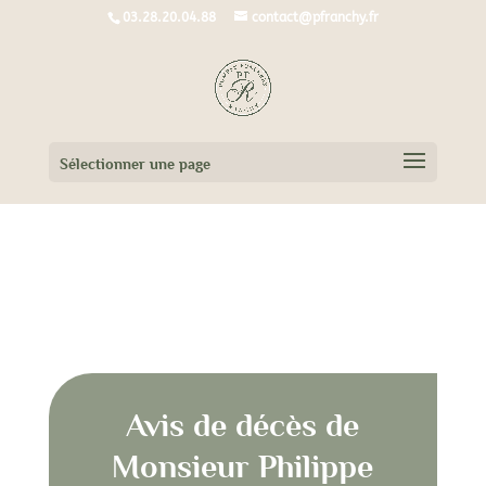
03.28.20.04.88
contact@pfranchy.fr
Sélectionner une page
Avis de décès de
Monsieur Philippe