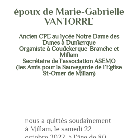
époux de Marie-Gabrielle
VANTORRE
Ancien CPE au lycée Notre Dame des
Dunes à Dunkerque
Organiste à Coudekerque-Branche et
Millam
Secrétaire de l’association ASEMO
(les Amis pour la Sauvegarde de l’Eglise
St-Omer de Millam)
nous a quittés soudainement
à Millam, le samedi 22
octobre 2022, à l’âge de 80