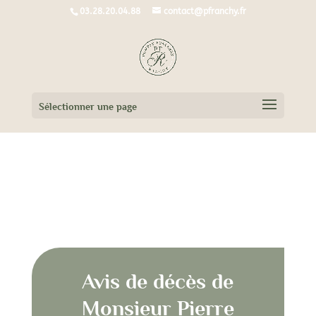
03.28.20.04.88
contact@pfranchy.fr
Sélectionner une page
Avis de décès de Monsieur Pierre
DEPAUW
Avis de décès de
Monsieur Pierre