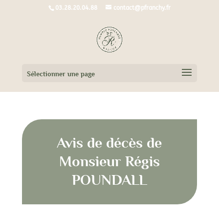
03.28.20.04.88
contact@pfranchy.fr
Sélectionner une page
Avis de décès de
Monsieur Régis
POUNDALL