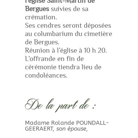
l’église Saint-Martin de
Bergues
suivies de sa
crémation.
Ses cendres seront déposées
au columbarium du cimetière
de Bergues.
Réunion à l’église à 10 h 20.
L’offrande en fin de
cérémonie tiendra lieu de
condoléances.
De la part de :
Madame Rolande POUNDALL-
GEERAERT,
son épouse,