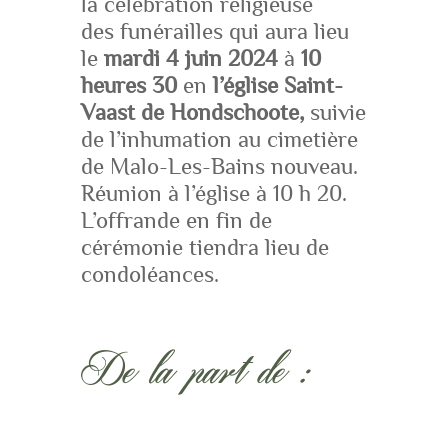
la célébration religieuse
des funérailles qui aura lieu
le
mardi 4 juin 2024
à
10
heures 30
en
l’église Saint-
Vaast de
Hondschoote,
suivie
de l’inhumation au cimetière
de Malo-Les-Bains nouveau.
Réunion à l’église à 10 h 20.
L’offrande en fin de
cérémonie tiendra lieu de
condoléances.
De la part de :