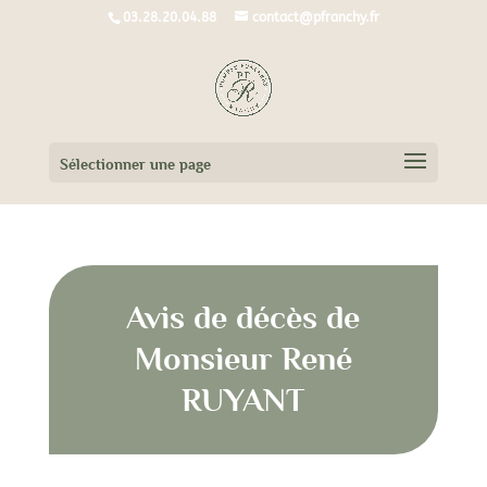
03.28.20.04.88
contact@pfranchy.fr
Sélectionner une page
Avis de décès de
Monsieur René
RUYANT