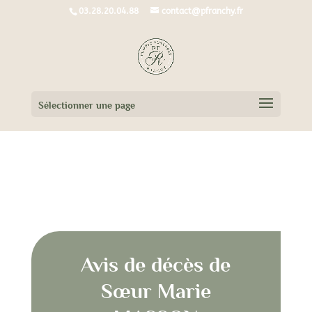
03.28.20.04.88
contact@pfranchy.fr
Sélectionner une page
Avis de décès de Sœur Marie MASSON
Avis de décès de
Sœur Marie