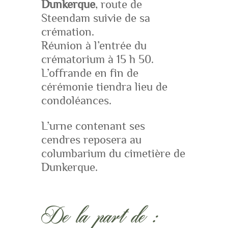
Dunkerque
, route de
Steendam suivie de sa
crémation.
Réunion à l’entrée du
crématorium à 15 h 50.
L’offrande en fin de
cérémonie tiendra lieu de
condoléances.
L’urne contenant ses
cendres reposera au
columbarium du cimetière de
Dunkerque.
De la part de :