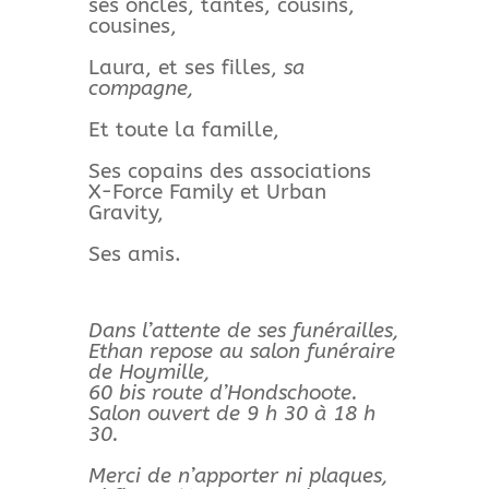
ses oncles, tantes, cousins,
cousines,
Laura, et ses filles,
sa
compagne,
Et toute la famille,
Ses copains des associations
X-Force Family et Urban
Gravity,
Ses amis.
Dans l’attente de ses funérailles,
Ethan repose au salon funéraire
de Hoymille,
60 bis route d’Hondschoote.
Salon ouvert de 9 h 30 à 18 h
30.
Merci de n’apporter ni plaques,