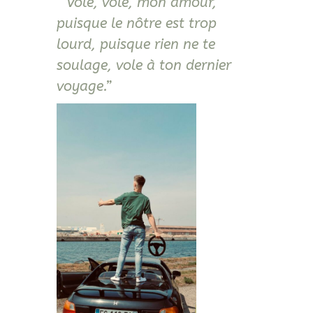
“ Vole, vole, mon amour,
puisque le nôtre est trop
lourd, puisque rien ne te
soulage, vole à ton dernier
voyage.”