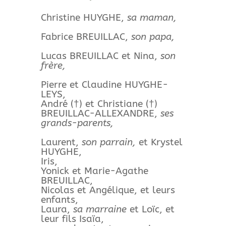
Christine HUYGHE,
sa maman,
Fabrice BREUILLAC,
son papa,
Lucas BREUILLAC et Nina,
son
frère,
Pierre et Claudine HUYGHE-
LEYS,
André (†) et Christiane (†)
BREUILLAC-ALLEXANDRE,
ses
grands-parents,
Laurent,
son parrain,
et Krystel
HUYGHE,
Iris,
Yonick et Marie-Agathe
BREUILLAC,
Nicolas et Angélique, et leurs
enfants,
Laura,
sa marraine
et Loïc, et
leur fils Isaïa,