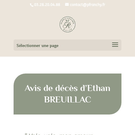
03.28.20.04.88
contact@pfranchy.fr
Sélectionner une page
Avis de décès d’Ethan
BREUILLAC