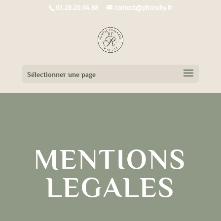
03.28.20.04.88
contact@pfranchy.fr
Sélectionner une page
MENTIONS
LEGALES